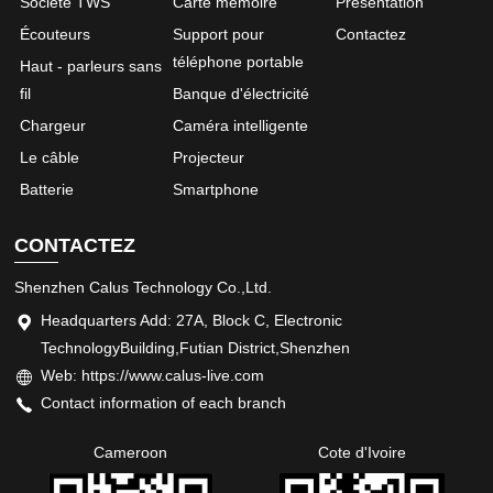
Société TWS
Carte mémoire
Présentation
Écouteurs
Support pour
Contactez
téléphone portable
Haut - parleurs sans
fil
Banque d'électricité
Chargeur
Caméra intelligente
Le câble
Projecteur
Batterie
Smartphone
CONTACTEZ
Shenzhen Calus Technology Co.,Ltd.
Headquarters Add: 27A, Block C, Electronic
TechnologyBuilding,Futian District,Shenzhen
Web: https://www.calus-live.com
Contact information of each branch
Cameroon
Cote d'Ivoire