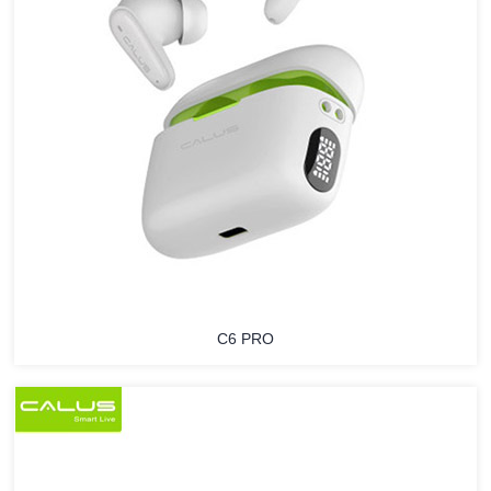
C6 PRO