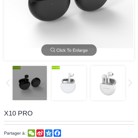
Click To Enlarge
X10 PRO
WeChat
Sina
Qzone
Facebook
Partager à:
Weibo