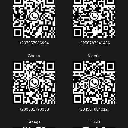
+237657986994‬‬
+2250787241486‬‬
Ghana
Nigeria
+233531779333
+2349048848124‬‬‬
Senegal
TOGO