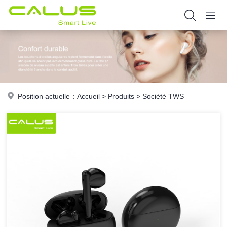
Position actuelle：
Accueil
>
Produits
>
Société TWS