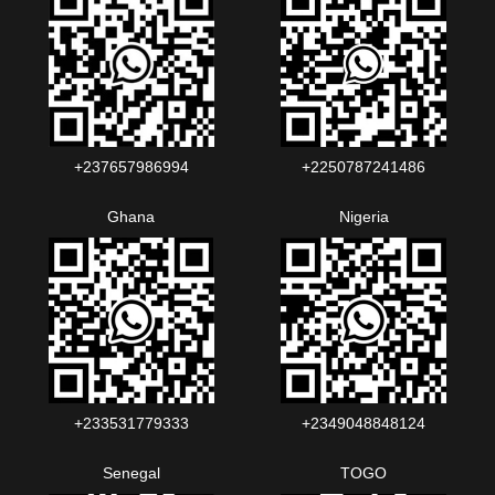
+237657986994‬‬
+2250787241486‬‬
Ghana
Nigeria
+233531779333
+2349048848124‬‬‬
Senegal
TOGO