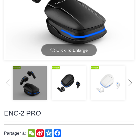
Click To Enlarge
ENC-2 PRO
WeChat
Sina
Qzone
Facebook
Partager à:
Weibo