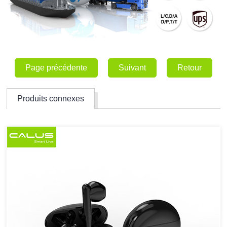
Page précédente
Suivant
Retour
Produits connexes