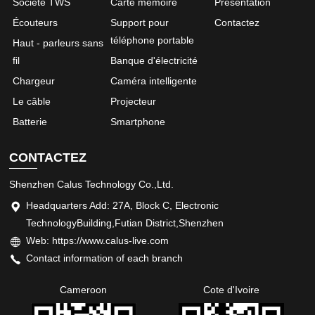
Société TWS
Carte mémoire
Présentation
Écouteurs
Support pour
Contactez
téléphone portable
Haut - parleurs sans
fil
Banque d'électricité
Chargeur
Caméra intelligente
Le câble
Projecteur
Batterie
Smartphone
CONTACTEZ
Shenzhen Calus Technology Co.,Ltd.
Headquarters Add: 27A, Block C, Electronic
TechnologyBuilding,Futian District,Shenzhen
Web: https://www.calus-live.com
Contact information of each branch
Cameroon
Cote d'Ivoire