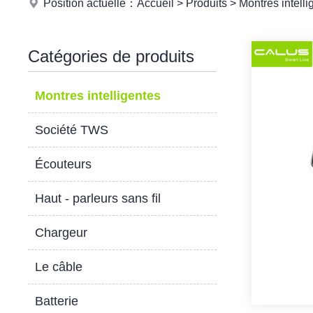
Position actuelle：
Accueil
>
Produits
>
Montres intelli
Catégories de produits
Montres intelligentes
Société TWS
Écouteurs
Haut - parleurs sans fil
Chargeur
Le câble
Batterie