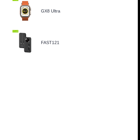
GX8 Ultra
FAST121