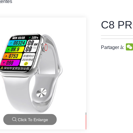
gentes
C8 PR
Partager à:
Click To Enlarge