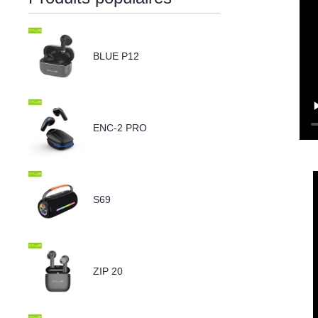
BLUE P12
ENC-2 PRO
S69
ZIP 20