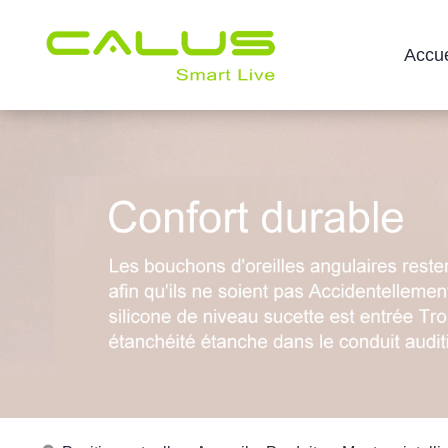
Accue