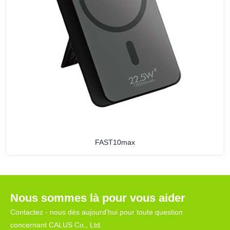
FAST10max
Nous sommes là pour vous aider
Contactez - nous dès aujourd'hui pour toute question
concernant CALUS Co., Ltd.