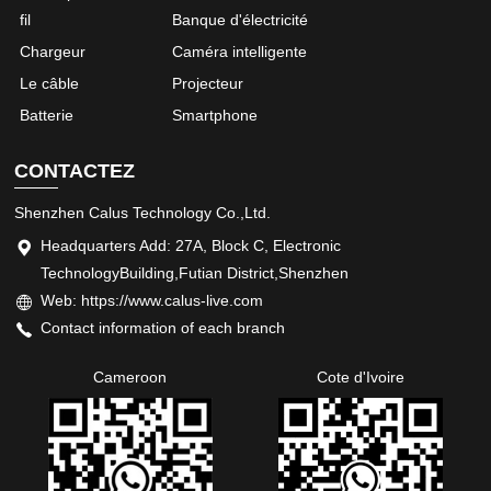
fil
Banque d'électricité
Chargeur
Caméra intelligente
Le câble
Projecteur
Batterie
Smartphone
CONTACTEZ
Shenzhen Calus Technology Co.,Ltd.
Headquarters Add: 27A, Block C, Electronic
TechnologyBuilding,Futian District,Shenzhen
Web: https://www.calus-live.com
Contact information of each branch
Cameroon
Cote d'Ivoire