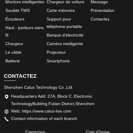
Montres intelligentes
Chargeur de voiture
Message
Société TWS
Carte mémoire
Présentation
Écouteurs
Support pour
Contactez
téléphone portable
Haut - parleurs sans
fil
Banque d'électricité
Chargeur
Caméra intelligente
Le câble
Projecteur
Batterie
Smartphone
CONTACTEZ
Shenzhen Calus Technology Co.,Ltd.
Headquarters Add: 27A, Block C, Electronic
TechnologyBuilding,Futian District,Shenzhen
Web: https://www.calus-live.com
Contact information of each branch
Cameroon
Cote d'Ivoire