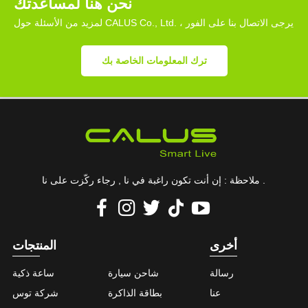
نحن هنا لمساعدتك
لمزيد من الأسئلة حول CALUS Co., Ltd. ، يرجى الاتصال بنا على الفور
ترك المعلومات الخاصة بك
ملاحظة : إن أنت تكون راغبة في نا , رجاء ركّزت على نا .
أخرى
المنتجات
رسالة
شاحن سيارة
ساعة ذكية
عنا
بطاقة الذاكرة
شركة توس