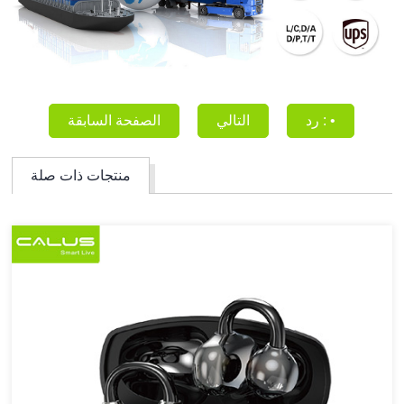
رد : •
التالي
الصفحة السابقة
منتجات ذات صلة