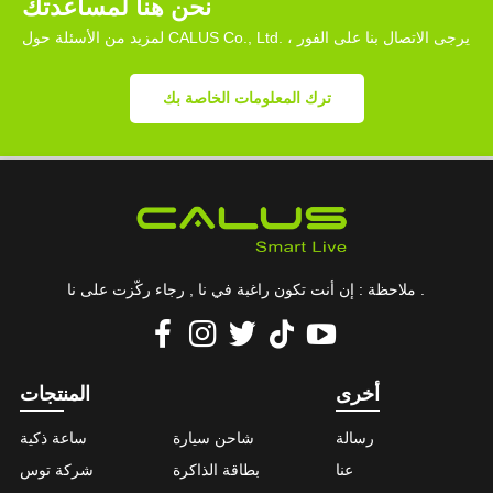
نحن هنا لمساعدتك
لمزيد من الأسئلة حول CALUS Co., Ltd. ، يرجى الاتصال بنا على الفور
ترك المعلومات الخاصة بك
ملاحظة : إن أنت تكون راغبة في نا , رجاء ركّزت على نا .
أخرى
المنتجات
رسالة
شاحن سيارة
ساعة ذكية
عنا
بطاقة الذاكرة
شركة توس