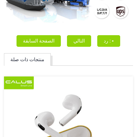
رد : •
التالي
الصفحة السابقة
منتجات ذات صلة