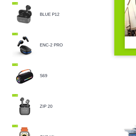
BLUE P12
ENC-2 PRO
S69
ZIP 20