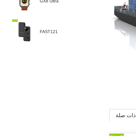
GX8 Ultra
FAST121
ذات صلة