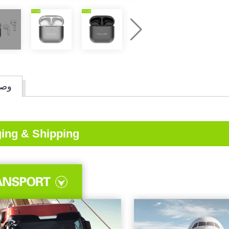
وصف
ing & Shipping