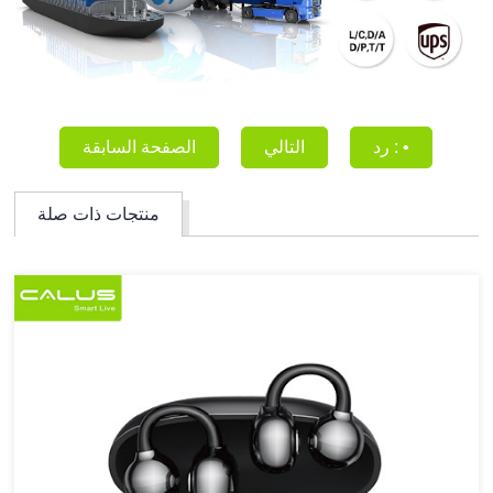
رد : •
التالي
الصفحة السابقة
منتجات ذات صلة