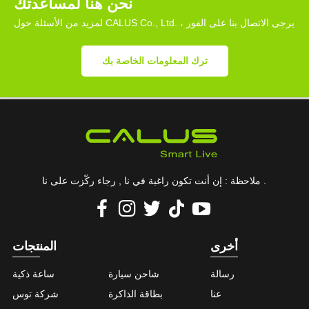
نحن هنا لمساعدتك
لمزيد من الأسئلة حول CALUS Co., Ltd. ، يرجى الاتصال بنا على الفور
ترك المعلومات الخاصة بك
ملاحظة : إن أنت تكون راغبة في نا , رجاء ركّزت على نا .
أخرى
المنتجات
رسالة
شاحن سيارة
ساعة ذكية
عنا
بطاقة الذاكرة
شركة توس