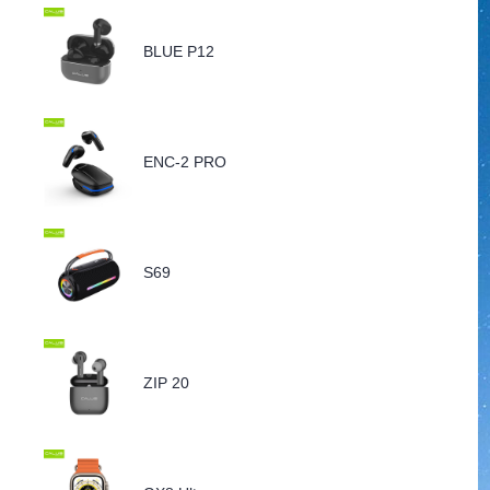
BLUE P12
ENC-2 PRO
S69
ZIP 20