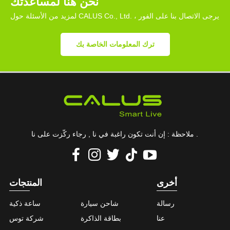
نحن هنا لمساعدتك
لمزيد من الأسئلة حول CALUS Co., Ltd. ، يرجى الاتصال بنا على الفور
ترك المعلومات الخاصة بك
ملاحظة : إن أنت تكون راغبة في نا , رجاء ركّزت على نا .
أخرى
المنتجات
رسالة
شاحن سيارة
ساعة ذكية
عنا
بطاقة الذاكرة
شركة توس