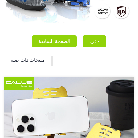
رد : •
الصفحة السابقة
منتجات ذات صلة