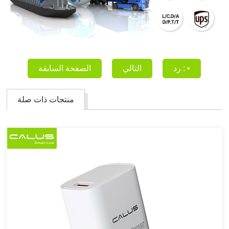
رد : •
التالي
الصفحة السابقة
منتجات ذات صلة