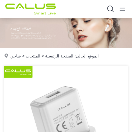
الموقع الحالي:
الصفحة الرئيسية
>
المنتجات
>
شاحن