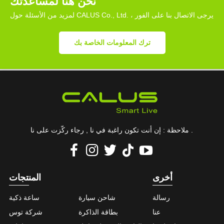
نحن هنا لمساعدتك
لمزيد من الأسئلة حول CALUS Co., Ltd. ، يرجى الاتصال بنا على الفور
ترك المعلومات الخاصة بك
ملاحظة : إن أنت تكون راغبة في نا , رجاء ركّزت على نا .
أخرى
المنتجات
رسالة
شاحن سيارة
ساعة ذكية
عنا
بطاقة الذاكرة
شركة توس