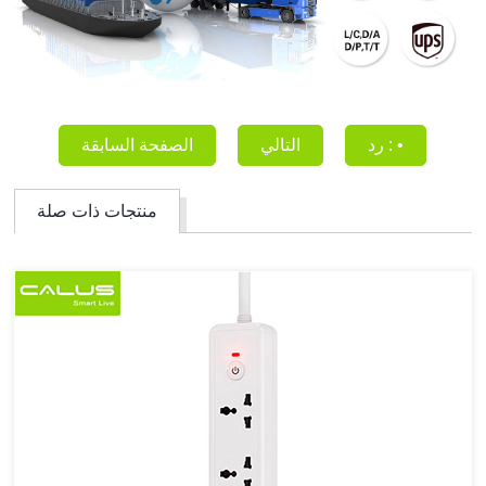
رد : •
التالي
الصفحة السابقة
منتجات ذات صلة