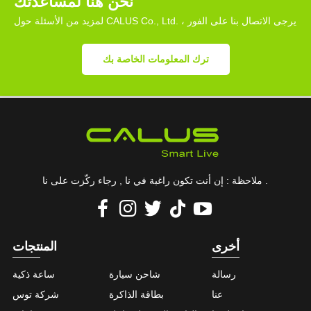
نحن هنا لمساعدتك
لمزيد من الأسئلة حول CALUS Co., Ltd. ، يرجى الاتصال بنا على الفور
ترك المعلومات الخاصة بك
ملاحظة : إن أنت تكون راغبة في نا , رجاء ركّزت على نا .
أخرى
المنتجات
رسالة
شاحن سيارة
ساعة ذكية
عنا
بطاقة الذاكرة
شركة توس