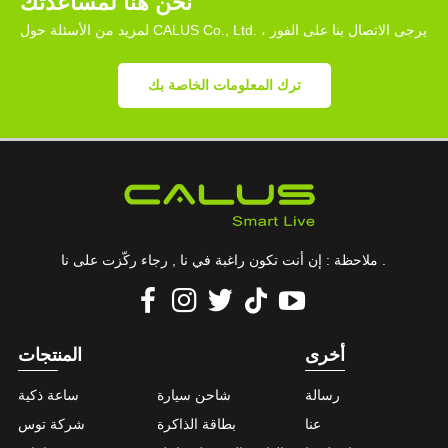
نحن هنا لمساعدتك
لمزيد من الأسئلة حول CALUS Co., Ltd. ، يرجى الاتصال بنا على الفور
ترك المعلومات الخاصة بك
ملاحظة : إن أنت تكون راغبة في نا , رجاء ركّزت على نا .
أخرى
المنتجات
رسالة
شاحن سيارة
ساعة ذكية
عنا
بطاقة الذاكرة
شركة توس