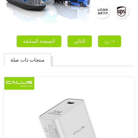
رد : •
التالي
الصفحة السابقة
منتجات ذات صلة