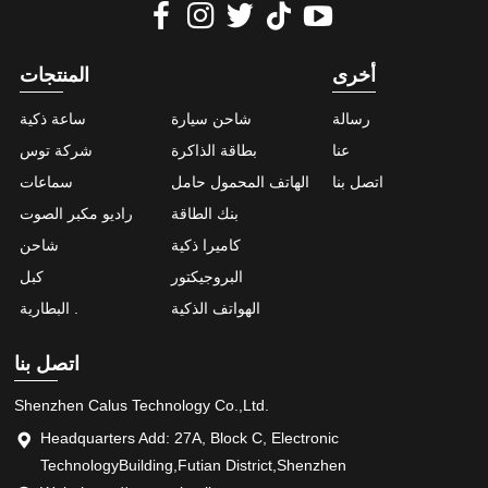
أخرى
المنتجات
رسالة
شاحن سيارة
ساعة ذكية
عنا
بطاقة الذاكرة
شركة توس
اتصل بنا
الهاتف المحمول حامل
سماعات
بنك الطاقة
راديو مكبر الصوت
كاميرا ذكية
شاحن
البروجيكتور
كبل
الهواتف الذكية
البطارية .
اتصل بنا
Shenzhen Calus Technology Co.,Ltd.
Headquarters Add: 27A, Block C, Electronic
TechnologyBuilding,Futian District,Shenzhen